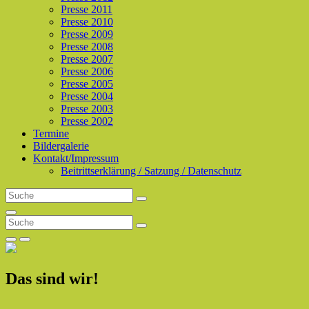
Presse 2011
Presse 2010
Presse 2009
Presse 2008
Presse 2007
Presse 2006
Presse 2005
Presse 2004
Presse 2003
Presse 2002
Termine
Bildergalerie
Kontakt/Impressum
Beitrittserklärung / Satzung / Datenschutz
Search
Search
for:
Search
Search
Search
for:
Previous
Next
Slide
Slide
Das sind wir!