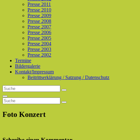
Presse 2011
Presse 2010
Presse 2009
Presse 2008
Presse 2007
Presse 2006
Presse 2005
Presse 2004
Presse 2003
Presse 2002
Termine
Bildergalerie
Kontakt/Impressum
Beitrittserklärung / Satzung / Datenschutz
Search
Search
for:
Search
Search
Search
for:
Foto Konzert
Schreibe einen Kommentar